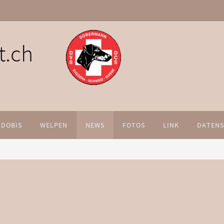
t.ch
 DOBIS
WELPEN
NEWS
FOTOS
LINK
DATEN